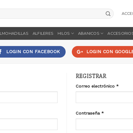
ACCE
LMOHADILLAS
ALFILERES
HILOS
ABANICOS
ACCESORIO
LOGIN CON
FACEBOOK
LOGIN CON
GOOGL
REGISTRAR
Correo electrónico
*
Contraseña
*