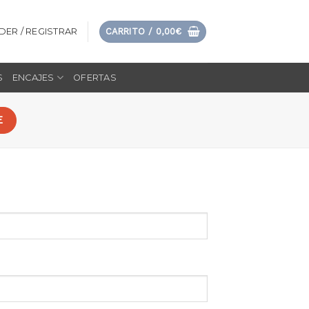
DER / REGISTRAR
CARRITO /
0,00
€
S
ENCAJES
OFERTAS
E