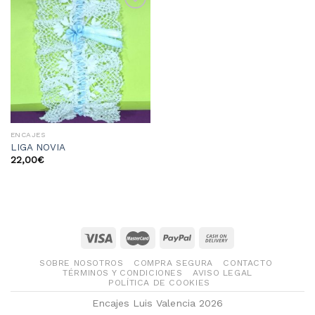
Añadir
a la
lista
de
deseos
ENCAJES
LIGA NOVIA
22,00
€
SOBRE NOSOTROS
COMPRA SEGURA
CONTACTO
TÉRMINOS Y CONDICIONES
AVISO LEGAL
POLÍTICA DE COOKIES
Encajes Luis Valencia 2026