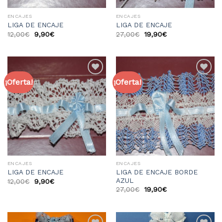
ENCAJES
ENCAJES
LIGA DE ENCAJE
LIGA DE ENCAJE
12,00
€
9,90
€
27,00
€
19,90
€
¡Oferta!
¡Oferta!
Añadir
Añadir
a la
a la
lista
lista
de
de
deseos
deseos
ENCAJES
ENCAJES
LIGA DE ENCAJE BORDE
LIGA DE ENCAJE
AZUL
12,00
€
9,90
€
27,00
€
19,90
€