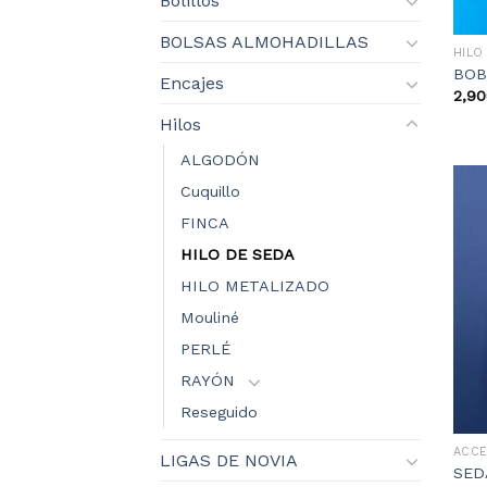
Bolillos
BOLSAS ALMOHADILLAS
HILO
BOB
Encajes
2,90
Hilos
ALGODÓN
Cuquillo
FINCA
HILO DE SEDA
HILO METALIZADO
Mouliné
PERLÉ
RAYÓN
Reseguido
ACC
LIGAS DE NOVIA
SED