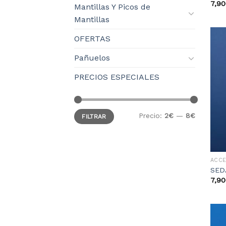
7,90
Mantillas Y Picos de
Mantillas
OFERTAS
Pañuelos
PRECIOS ESPECIALES
Precio:
2€
—
8€
FILTRAR
ACC
SED
7,90