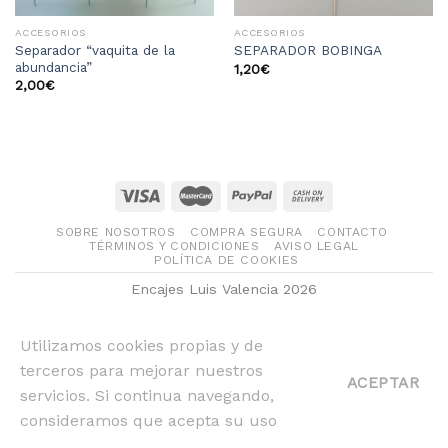
ACCESORIOS
ACCESORIOS
Separador “vaquita de la
SEPARADOR BOBINGA
abundancia”
1,20
€
2,00
€
SOBRE NOSOTROS
COMPRA SEGURA
CONTACTO
TÉRMINOS Y CONDICIONES
AVISO LEGAL
POLÍTICA DE COOKIES
Encajes Luis Valencia 2026
Utilizamos cookies propias y de
terceros para mejorar nuestros
ACEPTAR
servicios. Si continua navegando,
consideramos que acepta su uso