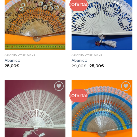
¡Oferta!
Añadir
Añadir
a la
a la
lista
lista
de
de
deseos
deseos
ABANICO+ENCAJE
ABANICO+ENCAJE
Abanico
Abanico
25,00
€
29,00
€
25,00
€
¡Oferta!
Añadir
Añadir
a la
a la
lista
lista
de
de
deseos
deseos