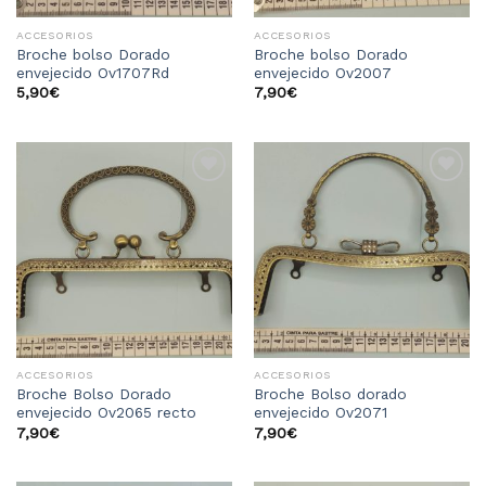
ACCESORIOS
ACCESORIOS
Broche bolso Dorado
Broche bolso Dorado
envejecido Ov1707Rd
envejecido Ov2007
5,90
€
7,90
€
Añadir
Añadir
a la
a la
lista
lista
de
de
deseos
deseos
ACCESORIOS
ACCESORIOS
Broche Bolso Dorado
Broche Bolso dorado
envejecido Ov2065 recto
envejecido Ov2071
7,90
€
7,90
€