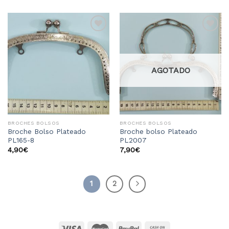
Añadir
Añadir
a la
a la
lista
lista
de
de
deseos
deseos
AGOTADO
BROCHES BOLSOS
BROCHES BOLSOS
Broche Bolso Plateado
Broche bolso Plateado
PL165-8
PL2007
4,90
€
7,90
€
1
2