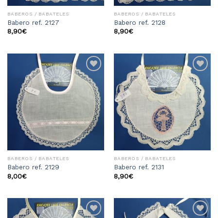
BABEROS / BABATELES
BABEROS / BABATELES
Babero ref. 2127
Babero ref. 2128
8,90
€
8,90
€
Añadir
Añadir
a la
a la
lista
lista
de
de
deseos
deseos
BABEROS / BABATELES
BABEROS / BABATELES
Babero ref. 2129
Babero ref. 2131
8,00
€
8,90
€