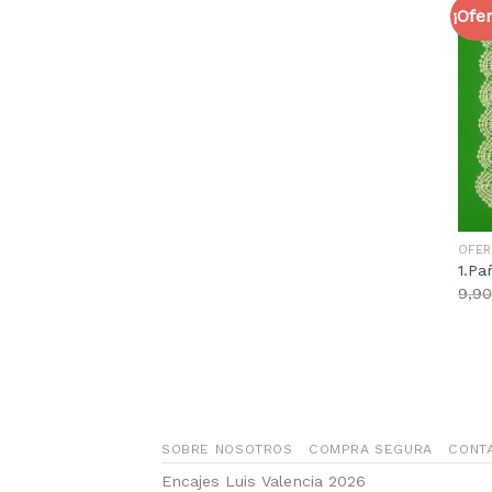
¡Ofer
OFER
1.Pa
9,90
SOBRE NOSOTROS
COMPRA SEGURA
CONT
Encajes Luis Valencia 2026