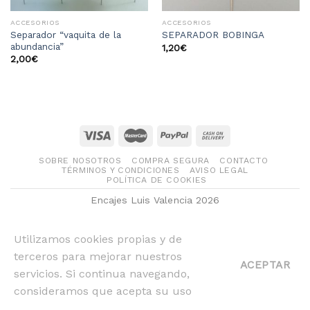
ACCESORIOS
ACCESORIOS
Separador “vaquita de la
SEPARADOR BOBINGA
abundancia”
1,20
€
2,00
€
SOBRE NOSOTROS
COMPRA SEGURA
CONTACTO
TÉRMINOS Y CONDICIONES
AVISO LEGAL
POLÍTICA DE COOKIES
Encajes Luis Valencia 2026
Utilizamos cookies propias y de
terceros para mejorar nuestros
ACEPTAR
servicios. Si continua navegando,
consideramos que acepta su uso