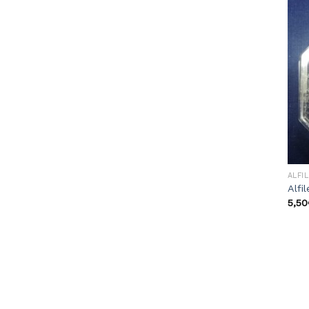
ALFI
Alfi
5,50