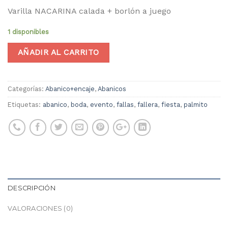
Varilla NACARINA calada + borlón a juego
1 disponibles
AÑADIR AL CARRITO
Categorías:
Abanico+encaje
,
Abanicos
Etiquetas:
abanico
,
boda
,
evento
,
fallas
,
fallera
,
fiesta
,
palmito
DESCRIPCIÓN
VALORACIONES (0)