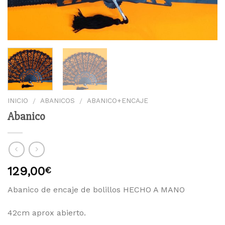
INICIO
ABANICOS
ABANICO+ENCAJE
/
/
Abanico
129,00
€
Abanico de encaje de bolillos HECHO A MANO
42cm aprox abierto.