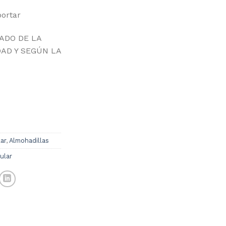
portar
ADO DE LA
DAD Y SEGÚN LA
ar
,
Almohadillas
ular