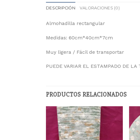
DESCRIPCIÓN
VALORACIONES (0)
Almohadilla rectangular
Medidas: 60cm*40cm*7cm
Muy ligera / Fácil de transportar
PUEDE VARIAR EL ESTAMPADO DE LA 
PRODUCTOS RELACIONADOS
Añadir
a la
lista
de