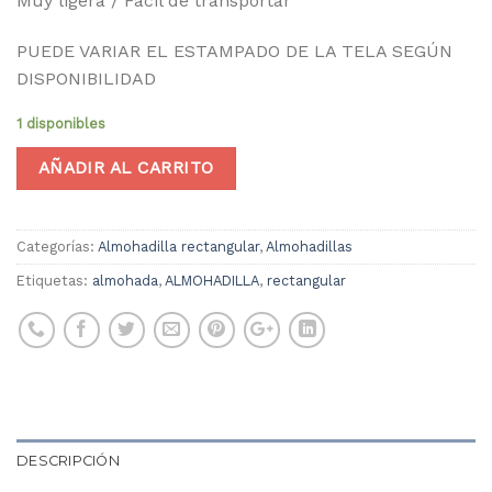
Muy ligera / Fácil de transportar
PUEDE VARIAR EL ESTAMPADO DE LA TELA SEGÚN
DISPONIBILIDAD
1 disponibles
AÑADIR AL CARRITO
Categorías:
Almohadilla rectangular
,
Almohadillas
Etiquetas:
almohada
,
ALMOHADILLA
,
rectangular
DESCRIPCIÓN