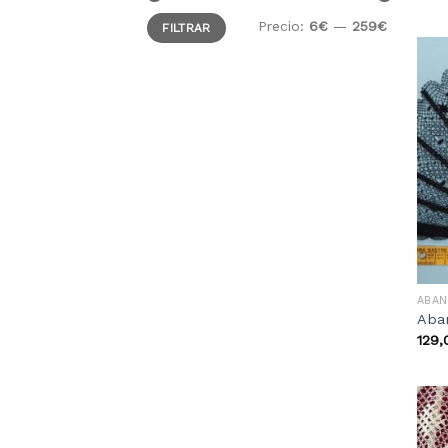
Precio:
6€
—
259€
FILTRAR
ABAN
Aban
129,