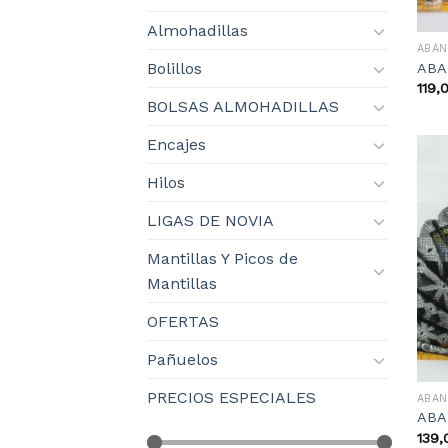
Almohadillas
ABAN
Bolillos
ABA
119,
BOLSAS ALMOHADILLAS
Encajes
Hilos
LIGAS DE NOVIA
Mantillas Y Picos de
Mantillas
OFERTAS
Pañuelos
PRECIOS ESPECIALES
ABAN
ABA
139,